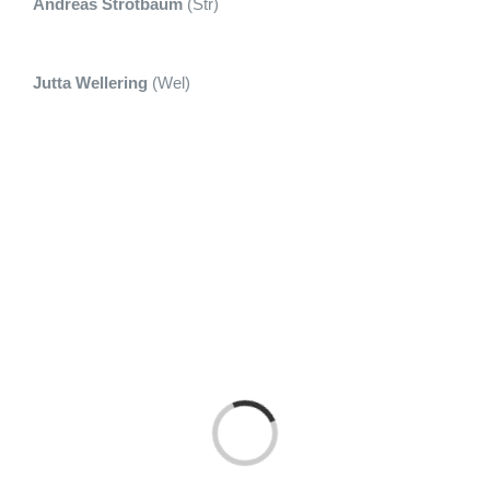
Andreas Strotbaum
(Str)
Jutta Wellering
(Wel)
Laden...