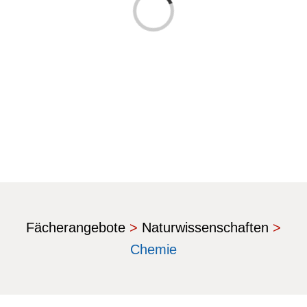
Laden...
Fächerangebote
>
Naturwissenschaften
>
Chemie