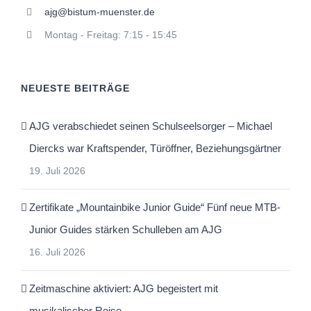
ajg@bistum-muenster.de
Montag - Freitag: 7:15 - 15:45
NEUESTE BEITRÄGE
AJG verabschiedet seinen Schulseelsorger – Michael
Diercks war Kraftspender, Türöffner, Beziehungsgärtner
19. Juli 2026
Zertifikate „Mountainbike Junior Guide“ Fünf neue MTB-
Junior Guides stärken Schulleben am AJG
16. Juli 2026
Zeitmaschine aktiviert: AJG begeistert mit
musikalischer Reise