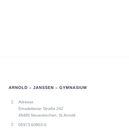
ARNOLD – JANSSEN – GYMNASIUM
Adresse
Emsdettener Straße 242
48485 Neuenkirchen, St.Arnold
05973 60803-0