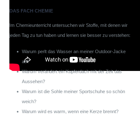
DAS FACH CHEMIE
Im Chemieunterricht untersuchen wir Stoffe, mit denen wir
jeden Tag zu tun haben und lernen sie besser zu verstehen:
Warum perlt das Wasser an meiner Outdoor-Jacke
ab?
Warum verändert ein Kupferdach mit der Zeit das
Aussehen?
Warum ist die Sohle meiner Sportschuhe so schön
weich?
Warum wird es warm, wenn eine Kerze brennt?