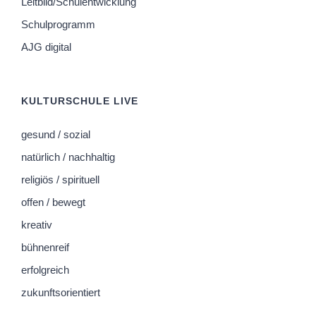
Leitbild/Schulentwicklung
Schulprogramm
AJG digital
KULTURSCHULE LIVE
gesund / sozial
natürlich / nachhaltig
religiös / spirituell
offen / bewegt
kreativ
bühnenreif
erfolgreich
zukunftsorientiert