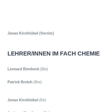
Jonas Kirchhübel (Vorsitz)
LEHRER/INNEN IM FACH CHEMIE
Leonard Bienbeck
(Bie)
Patrick Breloh
(Bre)
Jonas Kirchhübel
(Kir)