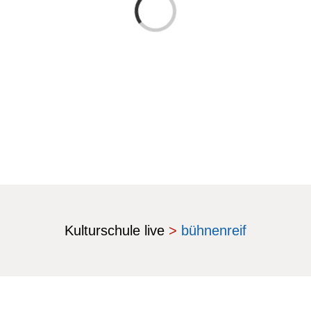
Laden...
Kulturschule live
>
bühnenreif