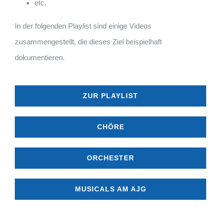
etc.
In der folgenden Playlist sind einige Videos
zusammengestellt, die dieses Ziel beispielhaft
dokumentieren.
ZUR PLAYLIST
CHÖRE
ORCHESTER
MUSICALS AM AJG