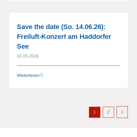
Save the date (So. 14.06.26):
Freiluft-Konzert am Haddorfer
See
16.05.2026
Weiterlesen
1
2