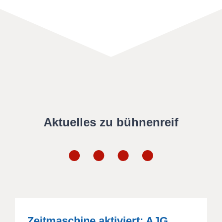
Aktuelles zu bühnenreif
Zeitmaschine aktiviert: AJG