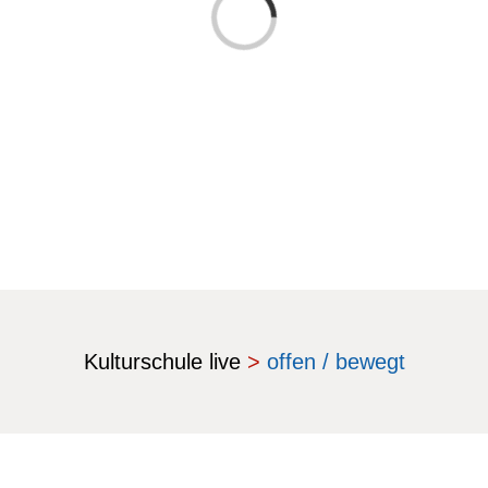
Laden...
Kulturschule live
>
offen / bewegt