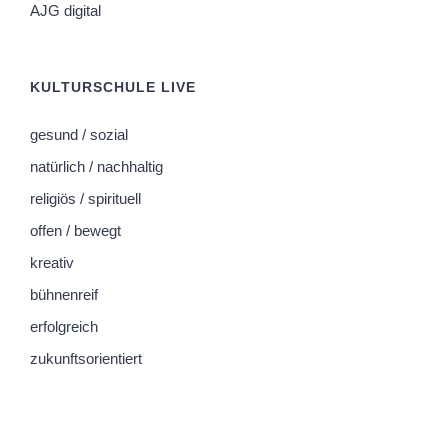
AJG digital
KULTURSCHULE LIVE
gesund / sozial
natürlich / nachhaltig
religiös / spirituell
offen / bewegt
kreativ
bühnenreif
erfolgreich
zukunftsorientiert