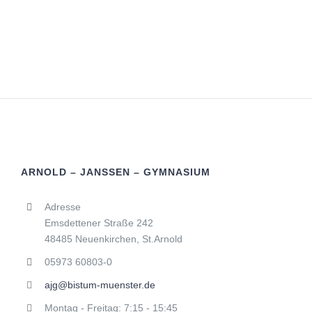
ARNOLD – JANSSEN – GYMNASIUM
Adresse
Emsdettener Straße 242
48485 Neuenkirchen, St.Arnold
05973 60803-0
ajg@bistum-muenster.de
Montag - Freitag: 7:15 - 15:45