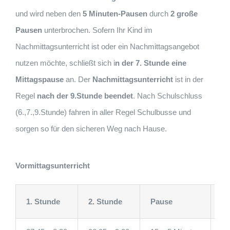
und wird neben den
5 Minuten-Pausen
durch
2 große
Pausen
unterbrochen. Sofern Ihr Kind im
Nachmittagsunterricht ist oder ein Nachmittagsangebot
nutzen möchte, schließt sich i
n der 7. Stunde eine
Mittagspause
an. Der
Nachmittagsunterricht
ist in der
Regel
nach der 9.Stunde beendet
. Nach Schulschluss
(6.,7.,9.Stunde) fahren in aller Regel Schulbusse und
sorgen so für den sicheren Weg nach Hause.
Vormittagsunterricht
1. Stunde
2. Stunde
Pause
3.