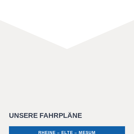
UNSERE FAHRPLÄNE
RHEINE – ELTE – MESUM