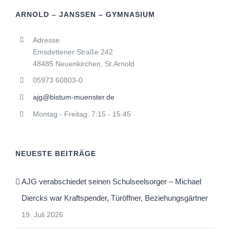
ARNOLD – JANSSEN – GYMNASIUM
Adresse
Emsdettener Straße 242
48485 Neuenkirchen, St.Arnold
05973 60803-0
ajg@bistum-muenster.de
Montag - Freitag: 7:15 - 15:45
NEUESTE BEITRÄGE
AJG verabschiedet seinen Schulseelsorger – Michael
Diercks war Kraftspender, Türöffner, Beziehungsgärtner
19. Juli 2026