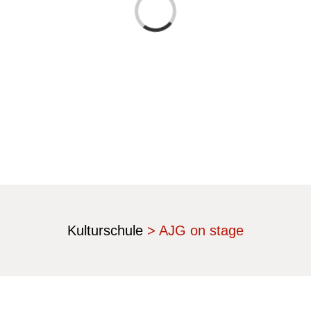
Laden...
Kulturschule
> AJG on stage