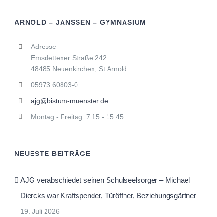
ARNOLD – JANSSEN – GYMNASIUM
Adresse
Emsdettener Straße 242
48485 Neuenkirchen, St.Arnold
05973 60803-0
ajg@bistum-muenster.de
Montag - Freitag: 7:15 - 15:45
NEUESTE BEITRÄGE
AJG verabschiedet seinen Schulseelsorger – Michael
Diercks war Kraftspender, Türöffner, Beziehungsgärtner
19. Juli 2026