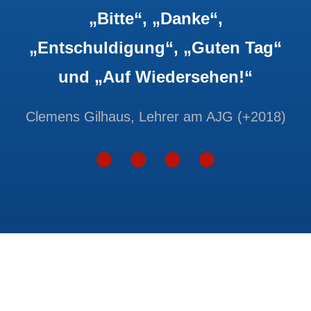
„Bitte“, „Danke“,
„Entschuldigung“, „Guten Tag“
und „Auf Wiedersehen!“
Clemens Gilhaus, Lehrer am AJG (+2018)