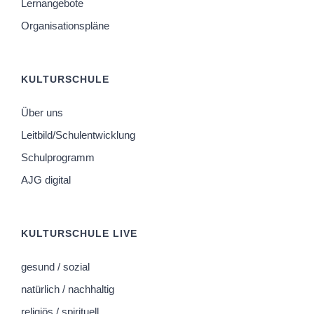
Lernangebote
Organisationspläne
KULTURSCHULE
Über uns
Leitbild/Schulentwicklung
Schulprogramm
AJG digital
KULTURSCHULE LIVE
gesund / sozial
natürlich / nachhaltig
religiös / spirituell