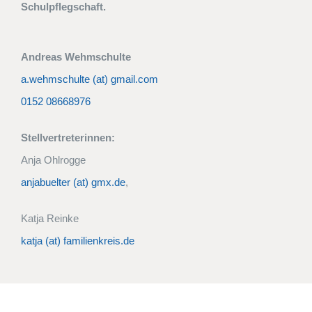
Schulpflegschaft.
Andreas Wehmschulte
a.wehmschulte (at) gmail.com
0152 08668976
Stellvertreterinnen:
Anja Ohlrogge
anjabuelter (at) gmx.de
,
Katja Reinke
katja (at) familienkreis.de