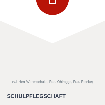
(v.l. Herr Wehmschulte, Frau Ohlrogge, Frau Reinke)
SCHULPFLEGSCHAFT