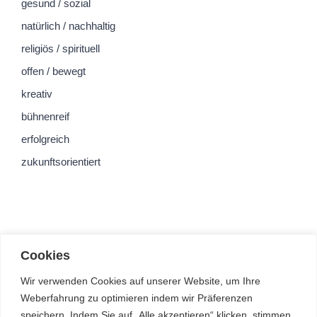
gesund / sozial
natürlich / nachhaltig
religiös / spirituell
offen / bewegt
kreativ
bühnenreif
erfolgreich
zukunftsorientiert
Cookies
Wir verwenden Cookies auf unserer Website, um Ihre
Weberfahrung zu optimieren indem wir Präferenzen
speichern. Indem Sie auf „Alle akzeptieren“ klicken, stimmen