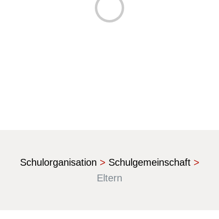
Laden...
Schulorganisation
>
Schulgemeinschaft
>
Eltern