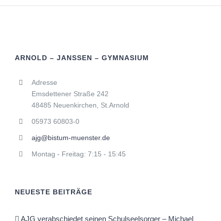
ARNOLD – JANSSEN – GYMNASIUM
Adresse
Emsdettener Straße 242
48485 Neuenkirchen, St.Arnold
05973 60803-0
ajg@bistum-muenster.de
Montag - Freitag: 7:15 - 15:45
NEUESTE BEITRÄGE
AJG verabschiedet seinen Schulseelsorger – Michael