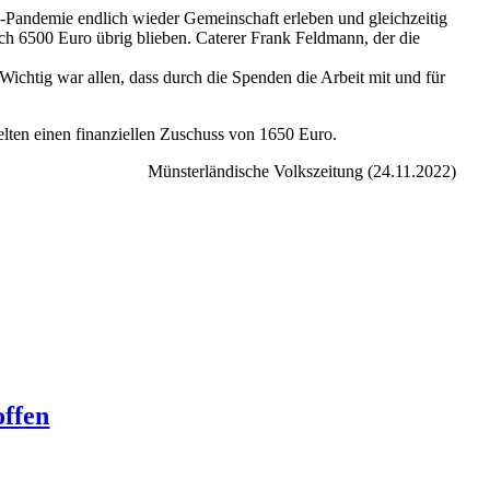
a-Pandemie endlich wieder Gemeinschaft erleben und gleichzeitig
ich 6500 Euro übrig blieben. Caterer Frank Feldmann, der die
chtig war allen, dass durch die Spenden die Arbeit mit und für
ielten einen finanziellen Zuschuss von 1650 Euro.
Münsterländische Volkszeitung (24.11.2022)
offen