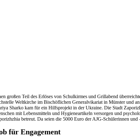
nen großen Teil des Erlöses von Schulkirmes und Grillabend überreich
chstelle Weltkirche im Bischöflichen Generalvikariat in Münster und a
riya Sharko kam für ein Hilfsprojekt in der Ukraine. Die Stadt Zaporiz
nschen mit Lebensmitteln und Hygieneartikeln versorgen und psycholo
porizhzhia betreut. Da seien die 5000 Euro der AJG-Schülerinnen und -
ob für Engagement