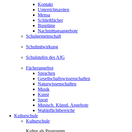
Kontakt
Unterrichtszeiten
Mensa
Schließfächer
Buspläne
Nachmittagsangebote
Schulgemeinschaft
Schulmitwirkung
Schulstufen des AJG
Fächerangebot
Sprachen
Gesellschaftswissenschaften
Naturwissenschaften
Musik
Kunst
Sport
Musisch. Künstl. Angebote
Wahlpflichtbereiche
Kulturschule
Kulturschule
Kultur als Programm