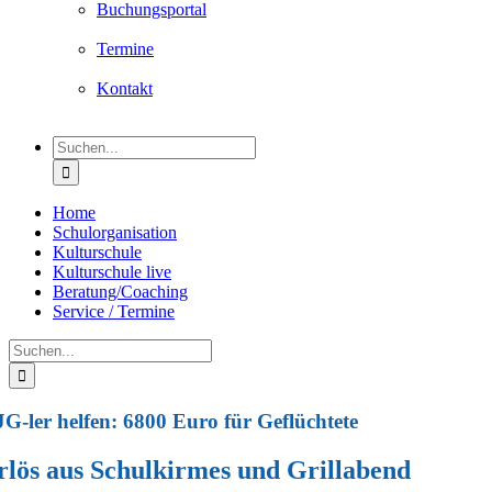
Buchungsportal
Termine
Kontakt
Suche
nach:
Home
Schulorganisation
Kulturschule
Kulturschule live
Beratung/Coaching
Service / Termine
Suche
nach:
G-ler helfen: 6800 Euro für Geflüchtete
rlös aus Schulkirmes und Grillabend