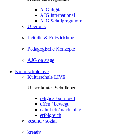
AJG digital
AJG international
AJG Schulprogramm
Über uns
Leitbild & Entwicklung
Pädagogische Konzepte
AJG on stage
Kulturschule live
Kulturschule LIVE
Unser buntes Schulleben
religiös / spirituell
offen / bewegt
natürlich / nachhaltig
erfolgreich
gesund / sozial
kreativ