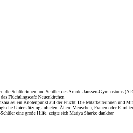
ten die Schülerinnen und Schüler des Arnold-Janssen-Gymnasiums (AJG
n das Flüchtlingscafé Neuenkirchen.
hzhia sei ein Knotenpunkt auf der Flucht. Die Mitarbeiterinnen und Mit
gische Unterstützung anbieten. Ältere Menschen, Frauen oder Familie
Schüler eine große Hilfe, zeigte sich Mariya Sharko dankbar.