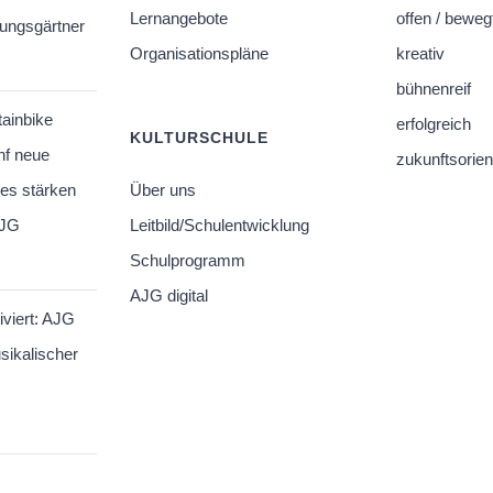
Lernangebote
offen / beweg
hungsgärtner
Organisationspläne
kreativ
bühnenreif
tainbike
erfolgreich
KULTURSCHULE
nf neue
zukunftsorient
es stärken
Über uns
AJG
Leitbild/Schulentwicklung
Schulprogramm
AJG digital
iviert: AJG
sikalischer