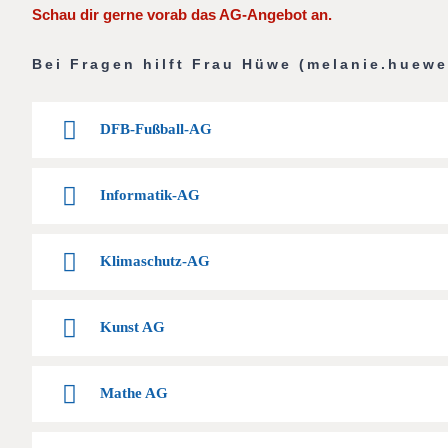
Schau dir gerne vorab das AG-Angebot an.
Bei Fragen hilft Frau Hüwe (melanie.huew
DFB-Fußball-AG
Informatik-AG
Klimaschutz-AG
Kunst AG
Mathe AG