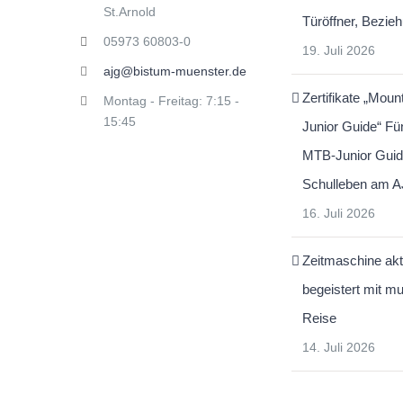
St.Arnold
Türöffner, Bezie
05973 60803-0
19. Juli 2026
ajg@bistum-muenster.de
Zertifikate „Moun
Montag - Freitag: 7:15 -
15:45
Junior Guide“ Fü
MTB-Junior Guid
Schulleben am 
16. Juli 2026
Zeitmaschine akt
begeistert mit mu
Reise
14. Juli 2026