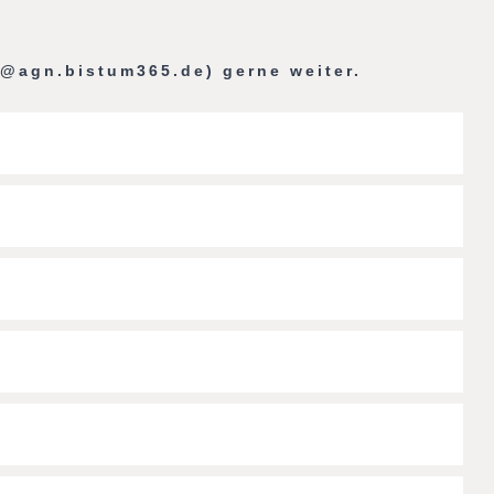
e@agn.bistum365.de) gerne weiter.