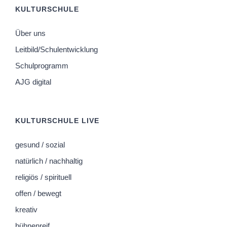
KULTURSCHULE
Über uns
Leitbild/Schulentwicklung
Schulprogramm
AJG digital
KULTURSCHULE LIVE
gesund / sozial
natürlich / nachhaltig
religiös / spirituell
offen / bewegt
kreativ
bühnenreif