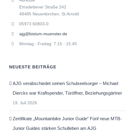
Adresse
Emsdettener Straße 242
48485 Neuenkirchen, St.Arnold
05973 60803-0
ajg@bistum-muenster.de
Montag - Freitag: 7:15 - 15:45
NEUESTE BEITRÄGE
AJG verabschiedet seinen Schulseelsorger – Michael
Diercks war Kraftspender, Türöffner, Beziehungsgärtner
19. Juli 2026
Zertifikate „Mountainbike Junior Guide“ Fünf neue MTB-
Junior Guides stärken Schulleben am AJG