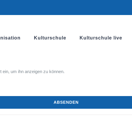
nisation
Kulturschule
Kulturschule live
rt ein, um ihn anzeigen zu können.