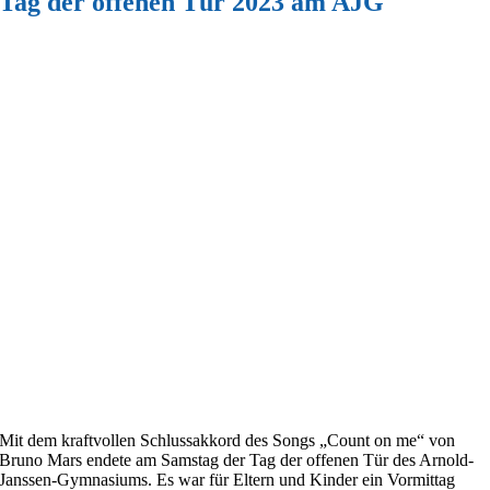
Tag der offenen Tür 2023 am AJG
Mit dem kraftvollen Schlussakkord des Songs „Count on me“ von
Bruno Mars endete am Samstag der Tag der offenen Tür des Arnold-
Janssen-Gymnasiums. Es war für Eltern und Kinder ein Vormittag