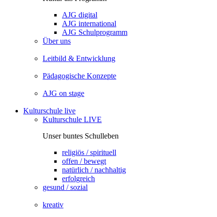
AJG digital
AJG international
AJG Schulprogramm
Über uns
Leitbild & Entwicklung
Pädagogische Konzepte
AJG on stage
Kulturschule live
Kulturschule LIVE
Unser buntes Schulleben
religiös / spirituell
offen / bewegt
natürlich / nachhaltig
erfolgreich
gesund / sozial
kreativ