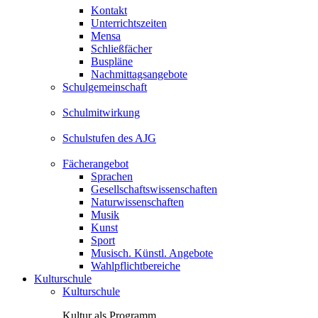
Kontakt
Unterrichtszeiten
Mensa
Schließfächer
Buspläne
Nachmittagsangebote
Schulgemeinschaft
Schulmitwirkung
Schulstufen des AJG
Fächerangebot
Sprachen
Gesellschaftswissenschaften
Naturwissenschaften
Musik
Kunst
Sport
Musisch. Künstl. Angebote
Wahlpflichtbereiche
Kulturschule
Kulturschule
Kultur als Programm