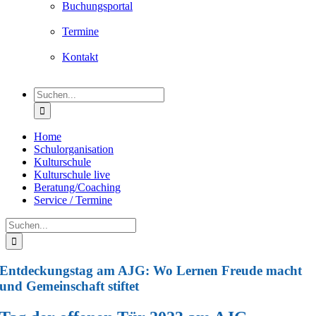
Buchungsportal
Termine
Kontakt
Suche
nach:
Home
Schulorganisation
Kulturschule
Kulturschule live
Beratung/Coaching
Service / Termine
Suche
nach:
Entdeckungstag am AJG: Wo Lernen Freude macht
und Gemeinschaft stiftet