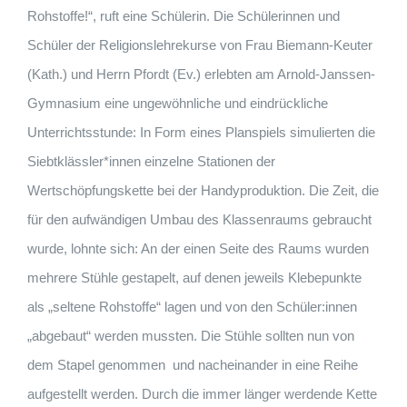
Rohstoffe!“, ruft eine Schülerin. Die Schülerinnen und
Schüler der Religionslehrekurse von Frau Biemann-Keuter
(Kath.) und Herrn Pfordt (Ev.) erlebten am Arnold-Janssen-
Gymnasium eine ungewöhnliche und eindrückliche
Unterrichtsstunde: In Form eines Planspiels simulierten die
Siebtklässler*innen einzelne Stationen der
Wertschöpfungskette bei der Handyproduktion. Die Zeit, die
für den aufwändigen Umbau des Klassenraums gebraucht
wurde, lohnte sich: An der einen Seite des Raums wurden
mehrere Stühle gestapelt, auf denen jeweils Klebepunkte
als „seltene Rohstoffe“ lagen und von den Schüler:innen
„abgebaut“ werden mussten. Die Stühle sollten nun von
dem Stapel genommen und nacheinander in eine Reihe
aufgestellt werden. Durch die immer länger werdende Kette