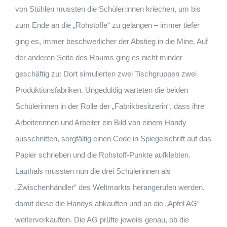
von Stühlen mussten die Schüler:innen kriechen, um bis
zum Ende an die „Rohstoffe“ zu gelangen – immer tiefer
ging es, immer beschwerlicher der Abstieg in die Mine. Auf
der anderen Seite des Raums ging es nicht minder
geschäftig zu: Dort simulierten zwei Tischgruppen zwei
Produktionsfabriken. Ungeduldig warteten die beiden
Schülerinnen in der Rolle der „Fabrikbesitzerin“, dass ihre
Arbeiterinnen und Arbeiter ein Bild von einem Handy
ausschnitten, sorgfältig einen Code in Spiegelschrift auf das
Papier schrieben und die Rohstoff-Punkte aufklebten.
Lauthals mussten nun die drei Schülerinnen als
„Zwischenhändler“ des Weltmarkts herangerufen werden,
damit diese die Handys abkauften und an die „Apfel AG“
weiterverkauften. Die AG prüfte jeweils genau, ob die