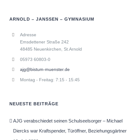
ARNOLD – JANSSEN – GYMNASIUM
Adresse
Emsdettener Straße 242
48485 Neuenkirchen, St.Arnold
05973 60803-0
ajg@bistum-muenster.de
Montag - Freitag: 7:15 - 15:45
NEUESTE BEITRÄGE
AJG verabschiedet seinen Schulseelsorger – Michael
Diercks war Kraftspender, Türöffner, Beziehungsgärtner