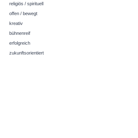
religiös / spirituell
offen / bewegt
kreativ
bühnenreif
erfolgreich
zukunftsorientiert