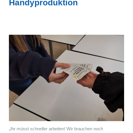
Handyproduktion
„Ihr müsst schneller arbeiten! Wir brauchen noch