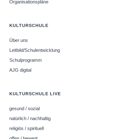
Organisationspläne
KULTURSCHULE
Über uns
Leitbild/Schulentwicklung
Schulprogramm
AJG digital
KULTURSCHULE LIVE
gesund / sozial
natürlich / nachhaltig
religiös / spirituell
offen / bewegt