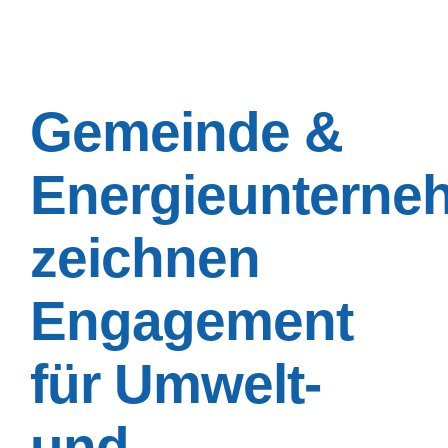
Gemeinde &
Energieunterne
zeichnen
Engagement
für Umwelt-
und