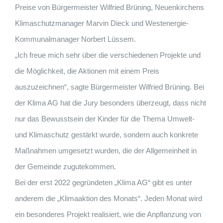
Preise von Bürgermeister Wilfried Brüning, Neuenkirchens
Klimaschutzmanager Marvin Dieck und Westenergie-
Kommunalmanager Norbert Lüssem.
„Ich freue mich sehr über die verschiedenen Projekte und
die Möglichkeit, die Aktionen mit einem Preis
auszuzeichnen“, sagte Bürgermeister Wilfried Brüning. Bei
der Klima AG hat die Jury besonders überzeugt, dass nicht
nur das Bewusstsein der Kinder für die Thema Umwelt-
und Klimaschutz gestärkt wurde, sondern auch konkrete
Maßnahmen umgesetzt wurden, die der Allgemeinheit in
der Gemeinde zugutekommen.
Bei der erst 2022 gegründeten „Klima AG“ gibt es unter
anderem die „Klimaaktion des Monats“. Jeden Monat wird
ein besonderes Projekt realisiert, wie die Anpflanzung von