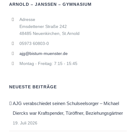
ARNOLD – JANSSEN – GYMNASIUM
Adresse
Emsdettener Straße 242
48485 Neuenkirchen, St.Arnold
05973 60803-0
ajg@bistum-muenster.de
Montag - Freitag: 7:15 - 15:45
NEUESTE BEITRÄGE
AJG verabschiedet seinen Schulseelsorger – Michael
Diercks war Kraftspender, Türöffner, Beziehungsgärtner
19. Juli 2026