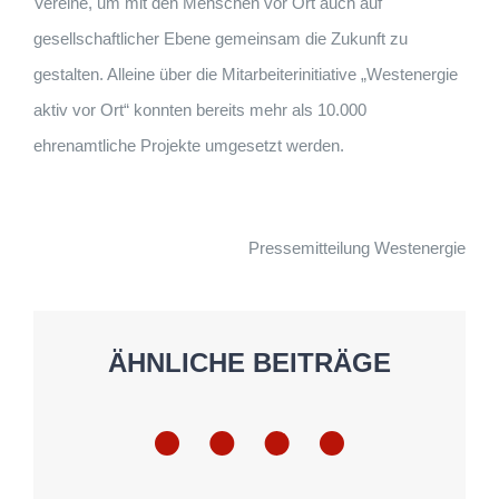
Vereine, um mit den Menschen vor Ort auch auf
gesellschaftlicher Ebene gemeinsam die Zukunft zu
gestalten. Alleine über die Mitarbeiterinitiative „Westenergie
aktiv vor Ort“ konnten bereits mehr als 10.000
ehrenamtliche Projekte umgesetzt werden.
Pressemitteilung Westenergie
ÄHNLICHE BEITRÄGE