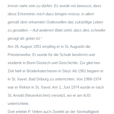
immer
nahe
sein zu dürfen.
Es wurde
mir
bewusst,
dass
diese
Erkenntnis mich dazu
bringen müsse, in
allem
gemäß
dem
erkannten
Gotteswillen
das
zukünftige
Leben
zu gestalten.
– Auf
anderem
Blatt
steht,
dass
dies
schneller
gesagt
als
getan
ist.“
Am 26. August 1951 empfing er in St. Augustin die
Priesterweihe. Er wurde für die Schule bestimmt und
studierte in Bonn Deutsch und Geschichte. Zur gleichen
Zeit hielt er Brüderkatechesen in Steyl. Ab 1961 begann er
in St. Xaver, Bad Driburg zu unterrichten. Von 1968-1974
war er Rektor in St. Xaver. Am 1. Juni 1974 wurde er nach
St. Arnold (Neuenkirchen) versetzt, wo er am AJG
unterrichtete.
Dort erlebte P. Velten auch Zweifel an der Sinnhaftigkeit