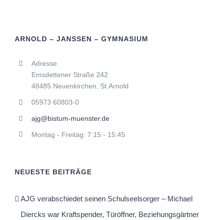
ARNOLD – JANSSEN – GYMNASIUM
Adresse
Emsdettener Straße 242
48485 Neuenkirchen, St.Arnold
05973 60803-0
ajg@bistum-muenster.de
Montag - Freitag: 7:15 - 15:45
NEUESTE BEITRÄGE
AJG verabschiedet seinen Schulseelsorger – Michael
Diercks war Kraftspender, Türöffner, Beziehungsgärtner