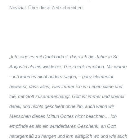
Noviziat. Über diese Zeit schreibt er:
„Ich
sage
es
mit Dankbarkeit,
dass
ich die
Jahre
in St.
Augustin als
ein wirkliches
Geschenk
empfand.
Mir wurde
–
ich kann
es
nicht
anders sagen,
–
ganz elementar
bewusst,
dass
alles, was
immer
ich im
Leben plane
und
tue, mit Gott
zusammenhängt.
Gott ist
immer
und
überall
dabei; und
nichts
geschieht
ohne
ihn,
auch wenn wir
Menschen
dieses Mittun
Gottes nicht
beachten
…
Ich
empfinde es
als
ein
wunderbares Geschenk,
an Gott
naturgemäß
zu
hängen
und
ihm
alltäglich wo
und
wie
auch