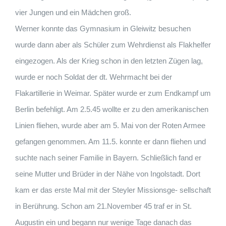
vier Jungen und ein Mädchen groß.
Werner konnte das Gymnasium in Gleiwitz besuchen
wurde dann aber als Schüler zum Wehrdienst als Flakhelfer
eingezogen. Als der Krieg schon in den letzten Zügen lag,
wurde er noch Soldat der dt. Wehrmacht bei der
Flakartillerie in Weimar. Später wurde er zum Endkampf um
Berlin befehligt. Am 2.5.45 wollte er zu den amerikanischen
Linien fliehen, wurde aber am 5. Mai von der Roten Armee
gefangen genommen. Am 11.5. konnte er dann fliehen und
suchte nach seiner Familie in Bayern. Schließlich fand er
seine Mutter und Brüder in der Nähe von Ingolstadt. Dort
kam er das erste Mal mit der Steyler Missionsge- sellschaft
in Berührung. Schon am 21.November 45 traf er in St.
Augustin ein und begann nur wenige Tage danach das