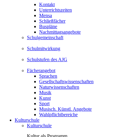
Kontakt
Unterrichtszeiten
Mensa
Schließfächer
Buspläne
Nachmittagsangebote
Schulgemeinschaft
Schulmitwirkung
Schulstufen des AJG
Fächerangebot
Sprachen
Gesellschaftswissenschaften
Naturwissenschaften
Musik
Kunst
Sport
Musisch. Künstl. Angebote
Wahlpflichtbereiche
Kulturschule
Kulturschule
Kultur als Programm