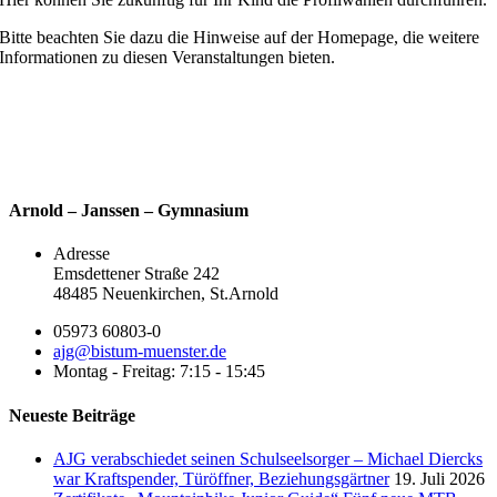
Bitte beachten Sie dazu die Hinweise auf der Homepage, die weitere
Informationen zu diesen Veranstaltungen bieten.
Wahl 2. Fremdsprache
Arnold – Janssen – Gymnasium
Adresse
Emsdettener Straße 242
48485 Neuenkirchen, St.Arnold
05973 60803-0
ajg@bistum-muenster.de
Montag - Freitag: 7:15 - 15:45
Neueste Beiträge
AJG verabschiedet seinen Schulseelsorger – Michael Diercks
war Kraftspender, Türöffner, Beziehungsgärtner
19. Juli 2026