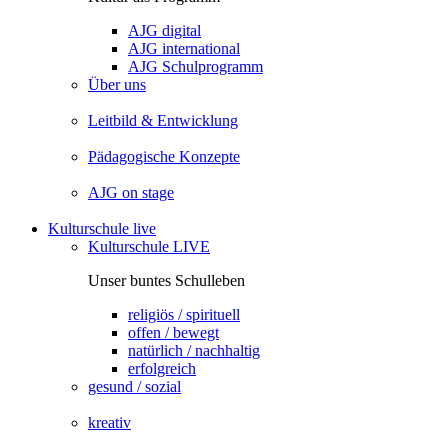
AJG digital
AJG international
AJG Schulprogramm
Über uns
Leitbild & Entwicklung
Pädagogische Konzepte
AJG on stage
Kulturschule live
Kulturschule LIVE
Unser buntes Schulleben
religiös / spirituell
offen / bewegt
natürlich / nachhaltig
erfolgreich
gesund / sozial
kreativ