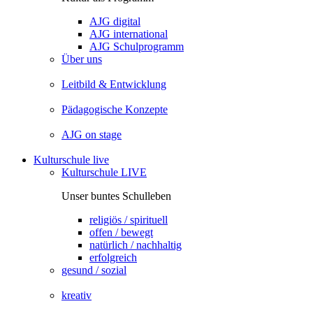
AJG digital
AJG international
AJG Schulprogramm
Über uns
Leitbild & Entwicklung
Pädagogische Konzepte
AJG on stage
Kulturschule live
Kulturschule LIVE
Unser buntes Schulleben
religiös / spirituell
offen / bewegt
natürlich / nachhaltig
erfolgreich
gesund / sozial
kreativ