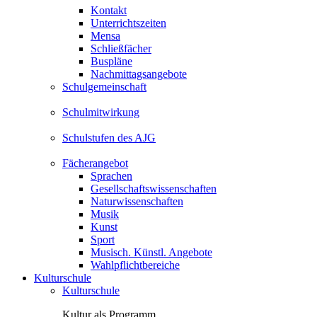
Kontakt
Unterrichtszeiten
Mensa
Schließfächer
Buspläne
Nachmittagsangebote
Schulgemeinschaft
Schulmitwirkung
Schulstufen des AJG
Fächerangebot
Sprachen
Gesellschaftswissenschaften
Naturwissenschaften
Musik
Kunst
Sport
Musisch. Künstl. Angebote
Wahlpflichtbereiche
Kulturschule
Kulturschule
Kultur als Programm