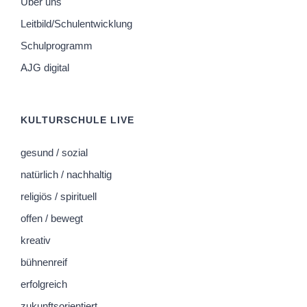
Über uns
Leitbild/Schulentwicklung
Schulprogramm
AJG digital
KULTURSCHULE LIVE
gesund / sozial
natürlich / nachhaltig
religiös / spirituell
offen / bewegt
kreativ
bühnenreif
erfolgreich
zukunftsorientiert