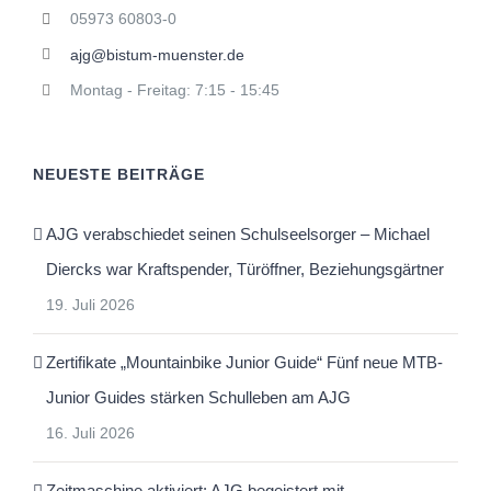
05973 60803-0
ajg@bistum-muenster.de
Montag - Freitag: 7:15 - 15:45
NEUESTE BEITRÄGE
AJG verabschiedet seinen Schulseelsorger – Michael
Diercks war Kraftspender, Türöffner, Beziehungsgärtner
19. Juli 2026
Zertifikate „Mountainbike Junior Guide“ Fünf neue MTB-
Junior Guides stärken Schulleben am AJG
16. Juli 2026
Zeitmaschine aktiviert: AJG begeistert mit