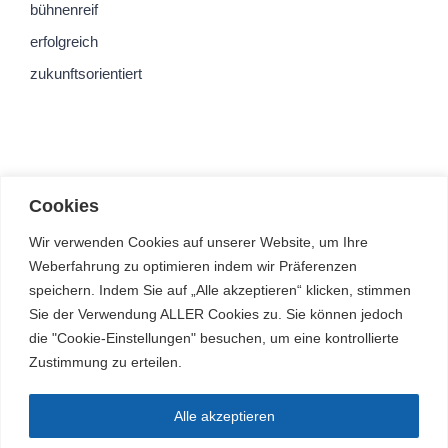
bühnenreif
erfolgreich
zukunftsorientiert
Cookies
Wir verwenden Cookies auf unserer Website, um Ihre
Weberfahrung zu optimieren indem wir Präferenzen
speichern. Indem Sie auf „Alle akzeptieren“ klicken, stimmen
Sie der Verwendung ALLER Cookies zu. Sie können jedoch
die "Cookie-Einstellungen" besuchen, um eine kontrollierte
Zustimmung zu erteilen.
Alle akzeptieren
© Arnold-Janssen-Gymnasium | Alle Rechte vorbehalten |