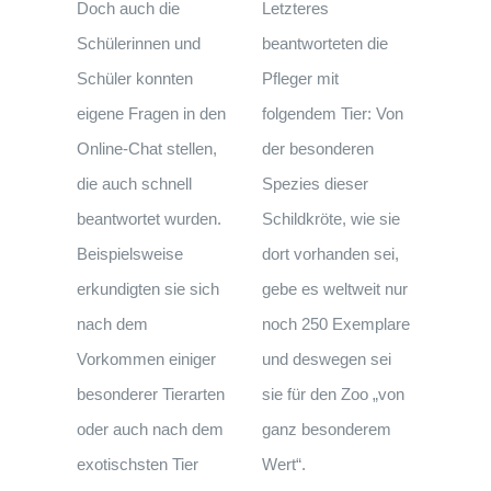
Doch auch die
Letzteres
Schülerinnen und
beantworteten die
Schüler konnten
Pfleger mit
eigene Fragen in den
folgendem Tier: Von
Online-Chat stellen,
der besonderen
die auch schnell
Spezies dieser
beantwortet wurden.
Schildkröte, wie sie
Beispielsweise
dort vorhanden sei,
erkundigten sie sich
gebe es weltweit nur
nach dem
noch 250 Exemplare
Vorkommen einiger
und deswegen sei
besonderer Tierarten
sie für den Zoo „von
oder auch nach dem
ganz besonderem
exotischsten Tier
Wert“.