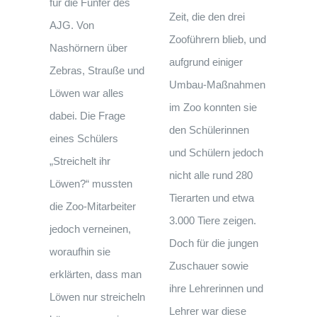
für die Fünfer des
Zeit, die den drei
AJG. Von
Zooführern blieb, und
Nashörnern über
aufgrund einiger
Zebras, Strauße und
Umbau-Maßnahmen
Löwen war alles
im Zoo konnten sie
dabei. Die Frage
den Schülerinnen
eines Schülers
und Schülern jedoch
„Streichelt ihr
nicht alle rund 280
Löwen?“ mussten
Tierarten und etwa
die Zoo-Mitarbeiter
3.000 Tiere zeigen.
jedoch verneinen,
Doch für die jungen
woraufhin sie
Zuschauer sowie
erklärten, dass man
ihre Lehrerinnen und
Löwen nur streicheln
Lehrer war diese