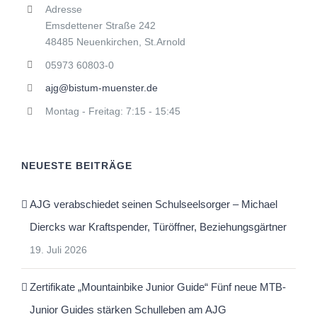
Adresse
Emsdettener Straße 242
48485 Neuenkirchen, St.Arnold
05973 60803-0
ajg@bistum-muenster.de
Montag - Freitag: 7:15 - 15:45
NEUESTE BEITRÄGE
AJG verabschiedet seinen Schulseelsorger – Michael
Diercks war Kraftspender, Türöffner, Beziehungsgärtner
19. Juli 2026
Zertifikate „Mountainbike Junior Guide“ Fünf neue MTB-
Junior Guides stärken Schulleben am AJG