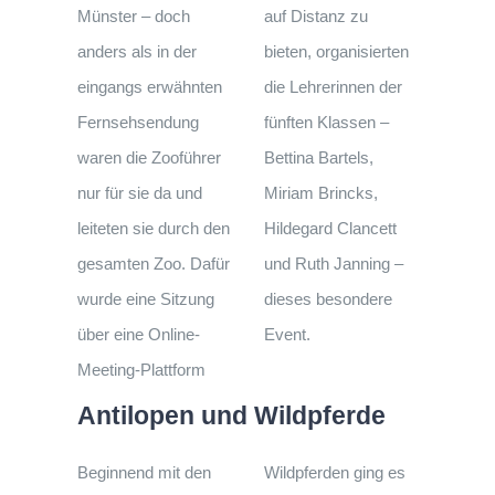
Münster – doch
auf Distanz zu
anders als in der
bieten, organisierten
eingangs erwähnten
die Lehrerinnen der
Fernsehsendung
fünften Klassen –
waren die Zooführer
Bettina Bartels,
nur für sie da und
Miriam Brincks,
leiteten sie durch den
Hildegard Clancett
gesamten Zoo. Dafür
und Ruth Janning –
wurde eine Sitzung
dieses besondere
über eine Online-
Event.
Meeting-Plattform
Antilopen und Wildpferde
Beginnend mit den
Wildpferden ging es