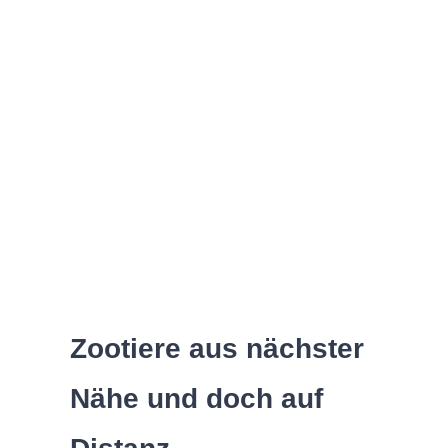
Tiere auf
dem
Bildschirm
Zootiere aus nächster
Nähe und doch auf