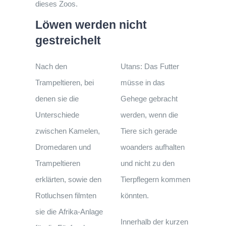
dieses Zoos.
Löwen werden nicht
gestreichelt
Nach den
Utans: Das Futter
Trampeltieren, bei
müsse in das
denen sie die
Gehege gebracht
Unterschiede
werden, wenn die
zwischen Kamelen,
Tiere sich gerade
Dromedaren und
woanders aufhalten
Trampeltieren
und nicht zu den
erklärten, sowie den
Tierpflegern kommen
Rotluchsen filmten
könnten.
sie die Afrika-Anlage
Innerhalb der kurzen