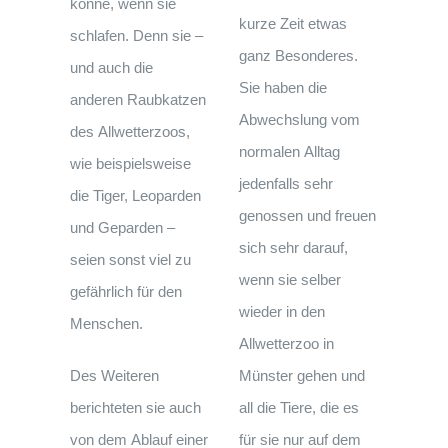
könne, wenn sie
kurze Zeit etwas
schlafen. Denn sie –
ganz Besonderes.
und auch die
Sie haben die
anderen Raubkatzen
Abwechslung vom
des Allwetterzoos,
normalen Alltag
wie beispielsweise
jedenfalls sehr
die Tiger, Leoparden
genossen und freuen
und Geparden –
sich sehr darauf,
seien sonst viel zu
wenn sie selber
gefährlich für den
wieder in den
Menschen.
Allwetterzoo in
Des Weiteren
Münster gehen und
berichteten sie auch
all die Tiere, die es
von dem Ablauf einer
für sie nur auf dem