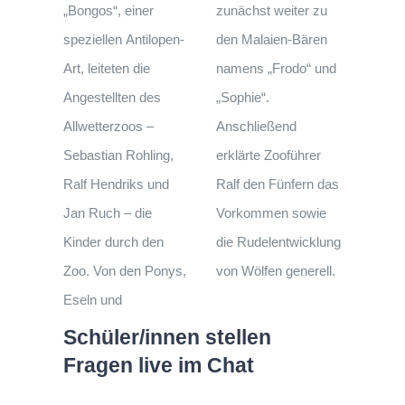
„Bongos“, einer
zunächst weiter zu
speziellen Antilopen-
den Malaien-Bären
Art, leiteten die
namens „Frodo“ und
Angestellten des
„Sophie“.
Allwetterzoos –
Anschließend
Sebastian Rohling,
erklärte Zooführer
Ralf Hendriks und
Ralf den Fünfern das
Jan Ruch – die
Vorkommen sowie
Kinder durch den
die Rudelentwicklung
Zoo. Von den Ponys,
von Wölfen generell.
Eseln und
Schüler/innen stellen
Fragen live im Chat