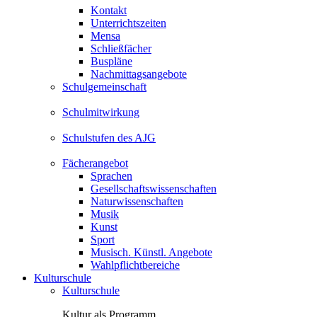
Kontakt
Unterrichtszeiten
Mensa
Schließfächer
Buspläne
Nachmittagsangebote
Schulgemeinschaft
Schulmitwirkung
Schulstufen des AJG
Fächerangebot
Sprachen
Gesellschaftswissenschaften
Naturwissenschaften
Musik
Kunst
Sport
Musisch. Künstl. Angebote
Wahlpflichtbereiche
Kulturschule
Kulturschule
Kultur als Programm