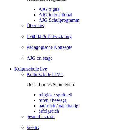
AJG digital
AJG international
AJG Schulprogramm
Über uns
Leitbild & Entwicklung
Pädagogische Konzepte
AJG on stage
Kulturschule live
Kulturschule LIVE
Unser buntes Schulleben
religiös / spirituell
offen / bewegt
natürlich / nachhaltig
erfolgreich
gesund / sozial
kreativ