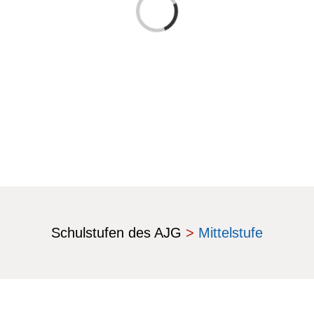
Laden...
Schulstufen des AJG
>
Mittelstufe