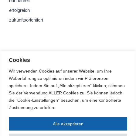
bühnenreif
erfolgreich
zukunftsorientiert
Cookies
Wir verwenden Cookies auf unserer Website, um Ihre
Weberfahrung zu optimieren indem wir Präferenzen
speichern. Indem Sie auf „Alle akzeptieren“ klicken, stimmen
Sie der Verwendung ALLER Cookies zu. Sie können jedoch
die "Cookie-Einstellungen" besuchen, um eine kontrollierte
Zustimmung zu erteilen.
Alle akzeptieren
© Arnold-Janssen-Gymnasium | Alle Rechte vorbehalten |