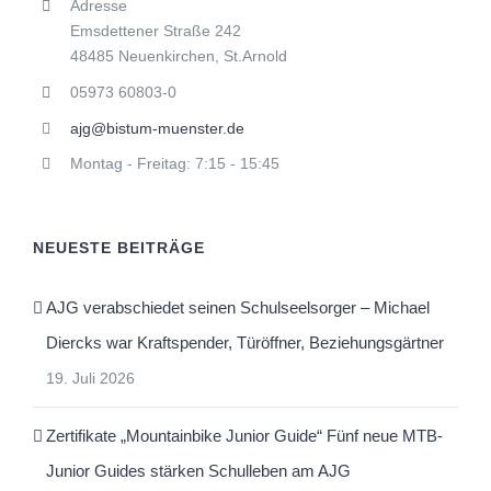
Adresse
Emsdettener Straße 242
48485 Neuenkirchen, St.Arnold
05973 60803-0
ajg@bistum-muenster.de
Montag - Freitag: 7:15 - 15:45
NEUESTE BEITRÄGE
AJG verabschiedet seinen Schulseelsorger – Michael
Diercks war Kraftspender, Türöffner, Beziehungsgärtner
19. Juli 2026
Zertifikate „Mountainbike Junior Guide“ Fünf neue MTB-
Junior Guides stärken Schulleben am AJG