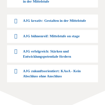
in der Mittelstufe
AJG kreativ: Gestalten in der Mittelstufe
AJG bühnenreif: Mittelstufe on stage
AJG erfolgreich: Stärken und
Entwicklungspotentiale fördern
AJG zukunftsorientiert: KAoA - Kein
Abschluss ohne Anschluss