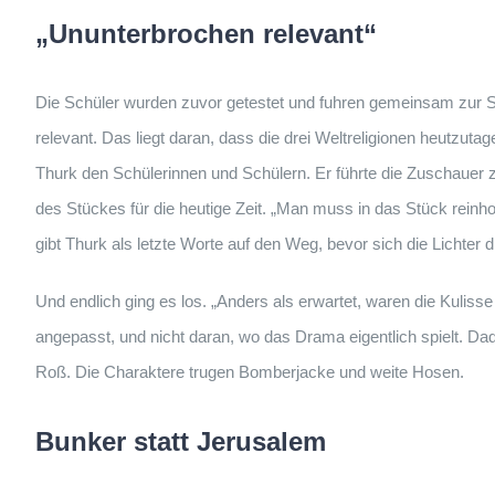
„Ununterbrochen relevant“
Die Schüler wurden zuvor getestet und fuhren gemeinsam zur St
relevant. Das liegt daran, dass die drei Weltreligionen heutzutag
Thurk den Schülerinnen und Schülern. Er führte die Zuschauer z
des Stückes für die heutige Zeit. „Man muss in das Stück rein
gibt Thurk als letzte Worte auf den Weg, bevor sich die Lichter
Und endlich ging es los. „Anders als erwartet, waren die Kulisse
angepasst, und nicht daran, wo das Drama eigentlich spielt. Da
Roß. Die Charaktere trugen Bomberjacke und weite Hosen.
Bunker statt Jerusalem