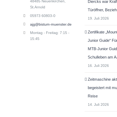
48485 Neuenkirchen,
Diercks war Kraf
St.Arnold
Türöffner, Bezie
05973 60803-0
19. Juli 2026
ajg@bistum-muenster.de
Zertifikate „Moun
Montag - Freitag: 7:15 -
15:45
Junior Guide“ Fü
MTB-Junior Guid
Schulleben am 
16. Juli 2026
Zeitmaschine akt
begeistert mit mu
Reise
14. Juli 2026