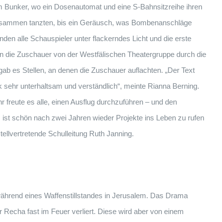
em Bunker, wo ein Dosenautomat und eine S-Bahnsitzreihe ihren
zusammen tanzten, bis ein Geräusch, was Bombenanschläge
den alle Schauspieler unter flackerndes Licht und die erste
die Zuschauer von der Westfälischen Theatergruppe durch die
ab es Stellen, an denen die Zuschauer auflachten. „Der Text
 sehr unterhaltsam und verständlich“, meinte Rianna Berning.
 freute es alle, einen Ausflug durchzuführen – und den
s ist schön nach zwei Jahren wieder Projekte ins Leben zu rufen
tellvertretende Schulleitung Ruth Janning.
während eines Waffenstillstandes in Jerusalem. Das Drama
r Recha fast im Feuer verliert. Diese wird aber von einem