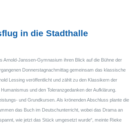
lug in die Stadthalle
es Arnold-Janssen-Gymnasium ihren Blick auf die Bühne der
vergangenen Donnerstagnachmittag gemeinsam das klassische
d Lessing veröffentlicht und zählt zu den Klassikern der
n Humanismus und den Toleranzgedanken der Aufklärung.
eistungs- und Grundkursen. Als krönenden Abschluss plante die
usammen das Buch im Deutschunterricht, wobei das Drama an
espannt, wie jetzt das Stück umgesetzt wurde“, meinte Rieke