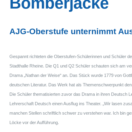
Bomberjacke
AJG-Oberstufe unternimmt Ausf
Gespannt richteten die Oberstufen-Schülerinnen und Schüler d
Stadthalle Rheine. Die Q1 und Q2 Schüler schauten sich am 
Drama „Nathan der Weise“ an. Das Stück wurde 1779 von Gotthol
deutschen Literatur. Das Werk hat als Themenschwerpunkt de
Die Schüler thematisierten zuvor das Drama in ihren Deutsch L
Lehrerschaft Deutsch einen Ausflug ins Theater. „Wir lasen z
manchen Stellen schriftlich schwer zu verstehen war. Ich bin g
Löcke vor der Aufführung.