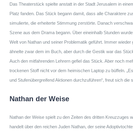
Das Theaterstück spielte anstatt in der Stadt Jerusalem in ein
Platz fanden. Das Stück begann damit, dass alle Charaktere 
simulierte, die erheiterte Stimmung zerstörte. Danach verschwan
Szene aus dem Drama begann. Über eineinhalb Stunden wurden 
Welt von Nathan und seiner Problematik geführt. Immer wieder g
ähnelte zwar dem im Buch, aber durch die Gestik war das Stück
Auch den mitfahrenden Lehrern gefiel das Stück. Aber noch mehr
trockenen Stoff nicht vor dem heimischen Laptop zu büffeln. „E
und Stufenübergreifend Aktionen durchzuführen“, freut sich die s
Nathan der Weise
Nathan der Weise spielt zu den Zeiten des dritten Kreuzzuges 
handelt über den reichen Juden Nathan, der seine Adoptivtochte