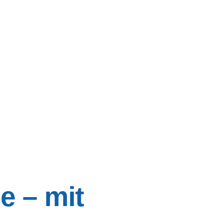
e – mit