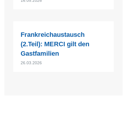
16.05.2026
Frankreichaustausch
(2.Teil): MERCI gilt den
Gastfamilien
26.03.2026