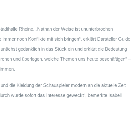
adthalle Rheine. „Nathan der Weise ist ununterbrochen
e immer noch Konflikte mit sich bringen“, erklärt Darsteller Guido
unächst gedanklich in das Stück ein und erklärt die Bedeutung
horchen und überlegen, welche Themen uns heute beschäftigen“ –
 dimmen.
 und die Kleidung der Schauspieler modern an die aktuelle Zeit
durch wurde sofort das Interesse geweckt“, bemerkte Isabell