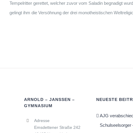
Tempelritter gerettet, welcher zuvor vom Saladin begnadigt wurde
gelingt ihm die Versöhnung der drei monotheistischen Weltreligi
ARNOLD – JANSSEN –
NEUESTE BEIT
GYMNASIUM
AJG verabschied
Adresse
Schulseelsorger 
Emsdettener Straße 242