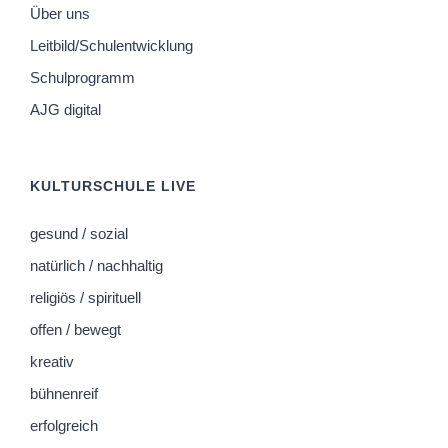
Über uns
Leitbild/Schulentwicklung
Schulprogramm
AJG digital
KULTURSCHULE LIVE
gesund / sozial
natürlich / nachhaltig
religiös / spirituell
offen / bewegt
kreativ
bühnenreif
erfolgreich