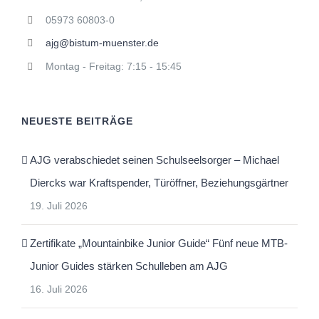
05973 60803-0
ajg@bistum-muenster.de
Montag - Freitag: 7:15 - 15:45
NEUESTE BEITRÄGE
AJG verabschiedet seinen Schulseelsorger – Michael
Diercks war Kraftspender, Türöffner, Beziehungsgärtner
19. Juli 2026
Zertifikate „Mountainbike Junior Guide“ Fünf neue MTB-
Junior Guides stärken Schulleben am AJG
16. Juli 2026