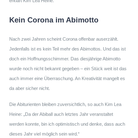
erklärt Kim Lea Heine.
Kein Corona im Abimotto
Nach zwei Jahren scheint Corona offenbar auserzählt.
Jedenfalls ist es kein Teil mehr des Abimottos. Und das ist
doch ein Hoffnungsschimmer. Das diesjährige Abimotto
wurde noch nicht bekannt gegeben – ein Stück weit ist das
auch immer eine Überraschung. An Kreativität mangelt es
da aber sicher nicht.
Die Abiturienten bleiben zuversichtlich, so auch Kim Lea
Heine: „Da der Abiball auch letztes Jahr veranstaltet
werden konnte, bin ich optimistisch und denke, dass auch
dieses Jahr viel möglich sein wird.“