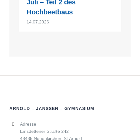
Juli – Teil 2 des
Hochbeetbaus
14.07.2026
ARNOLD – JANSSEN – GYMNASIUM
Adresse
Emsdettener Straße 242
48485 Neuenkirchen, St.Arnold