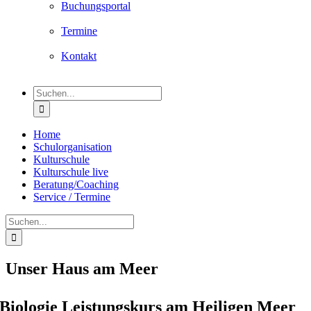
Buchungsportal
Termine
Kontakt
Suche
nach:
Home
Schulorganisation
Kulturschule
Kulturschule live
Beratung/Coaching
Service / Termine
Suche
nach:
Unser Haus am Meer
Biologie Leistungskurs am Heiligen Meer