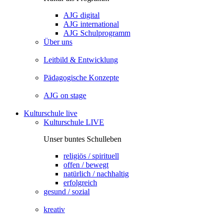
AJG digital
AJG international
AJG Schulprogramm
Über uns
Leitbild & Entwicklung
Pädagogische Konzepte
AJG on stage
Kulturschule live
Kulturschule LIVE
Unser buntes Schulleben
religiös / spirituell
offen / bewegt
natürlich / nachhaltig
erfolgreich
gesund / sozial
kreativ