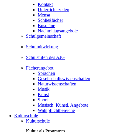
Kontakt
Unterrichtszeiten
Mensa
Schließfächer
Buspläne
Nachmittagsangebote
Schulgemeinschaft
Schulmitwirkung
Schulstufen des AJG
Fächerangebot
Sprachen
Gesellschaftswissenschaften
Naturwissenschaften
Musik
Kunst
Sport
Musisch. Künstl. Angebote
Wahlpflichtbereiche
Kulturschule
Kulturschule
Kultur als Programm