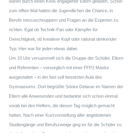
waren durch einen Kreis engagierter Eltern geladen. Schon
zum elften Mal hatten die Jugendlichen die Chance, in
Berufe reinzuschnuppern und Fragen an die Experten zu
richten. Egal ob Technik-Fan oder Kämpfer für
Gerechtigkeit, ob kreativer Kopf oder rational denkender
Typ: Hier war für jeden etwas dabei.
Um 10 Uhr versammelt sich die Gruppe der Schüler, Eltern
und Referenten – vorsorglich mit einer FFP2 Maske
ausgestattet – in der fast voll besetzten Aula des
Gymnasiums. Dort begrüßte Sönke Delarue im Namen der
Eltern alle Anwesenden und bedankte sich schon einmal
vorab bei den Helfern, die diesen Tag möglich gemacht
hatten. Nach einer Kurzvorstellung aller angebotenen
Studiengänge und Berufszweige ging es für die Schüler zu