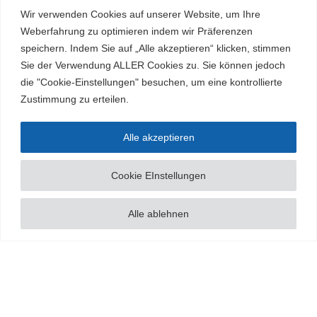
Wir verwenden Cookies auf unserer Website, um Ihre
kreativ
Weberfahrung zu optimieren indem wir Präferenzen
bühnenreif
speichern. Indem Sie auf „Alle akzeptieren“ klicken, stimmen
Sie der Verwendung ALLER Cookies zu. Sie können jedoch
erfolgreich
die "Cookie-Einstellungen" besuchen, um eine kontrollierte
zukunftsorientiert
Zustimmung zu erteilen.
Alle akzeptieren
Cookie EInstellungen
Alle ablehnen