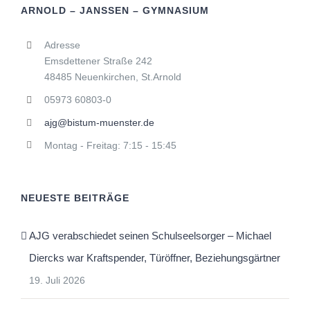
ARNOLD – JANSSEN – GYMNASIUM
Adresse
Emsdettener Straße 242
48485 Neuenkirchen, St.Arnold
05973 60803-0
ajg@bistum-muenster.de
Montag - Freitag: 7:15 - 15:45
NEUESTE BEITRÄGE
AJG verabschiedet seinen Schulseelsorger – Michael
Diercks war Kraftspender, Türöffner, Beziehungsgärtner
19. Juli 2026