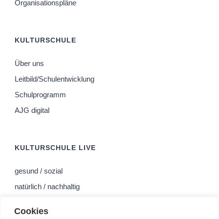
Organisationspläne
KULTURSCHULE
Über uns
Leitbild/Schulentwicklung
Schulprogramm
AJG digital
KULTURSCHULE LIVE
gesund / sozial
natürlich / nachhaltig
religiös / spirituell
Cookies
offen / bewegt