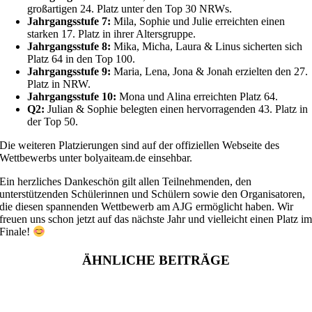
großartigen 24. Platz unter den Top 30 NRWs.
Jahrgangsstufe 7:
Mila, Sophie und Julie erreichten einen
starken 17. Platz in ihrer Altersgruppe.
Jahrgangsstufe 8:
Mika, Micha, Laura & Linus sicherten sich
Platz 64 in den Top 100.
Jahrgangsstufe 9:
Maria, Lena, Jona & Jonah erzielten den 27.
Platz in NRW.
Jahrgangsstufe 10:
Mona und Alina erreichten Platz 64.
Q2:
Julian & Sophie belegten einen hervorragenden 43. Platz in
der Top 50.
Die weiteren Platzierungen sind auf der offiziellen Webseite des
Wettbewerbs unter bolyaiteam.de einsehbar.
Ein herzliches Dankeschön gilt allen Teilnehmenden, den
unterstützenden Schülerinnen und Schülern sowie den Organisatoren,
die diesen spannenden Wettbewerb am AJG ermöglicht haben. Wir
freuen uns schon jetzt auf das nächste Jahr und vielleicht einen Platz i
Finale!
ÄHNLICHE BEITRÄGE