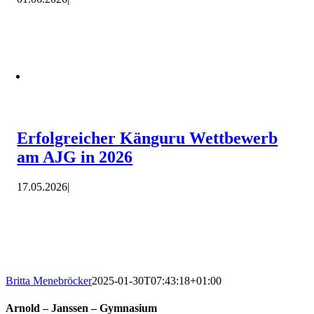
Erfolgreicher Känguru Wettbewerb
am AJG in 2026
17.05.2026
|
Britta Menebröcker
2025-01-30T07:43:18+01:00
Arnold – Janssen – Gymnasium