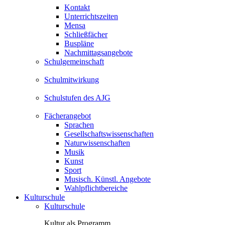
Kontakt
Unterrichtszeiten
Mensa
Schließfächer
Buspläne
Nachmittagsangebote
Schulgemeinschaft
Schulmitwirkung
Schulstufen des AJG
Fächerangebot
Sprachen
Gesellschaftswissenschaften
Naturwissenschaften
Musik
Kunst
Sport
Musisch. Künstl. Angebote
Wahlpflichtbereiche
Kulturschule
Kulturschule
Kultur als Programm