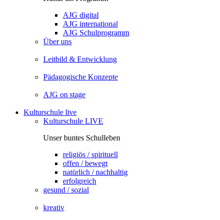
AJG digital
AJG international
AJG Schulprogramm
Über uns
Leitbild & Entwicklung
Pädagogische Konzepte
AJG on stage
Kulturschule live
Kulturschule LIVE
Unser buntes Schulleben
religiös / spirituell
offen / bewegt
natürlich / nachhaltig
erfolgreich
gesund / sozial
kreativ