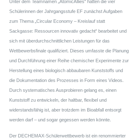
Unter dem Teamnamen „AtomicAllies“ hatten die vier
Schülerinnen der Jahrgangsstufe EF zunächst Aufgaben
zum Thema „Circular Economy – Kreislauf statt
Sackgasse: Ressourcen innovativ gedacht“ bearbeitet und
sich mit überdurchschnittlichen Leistungen für das
Wettbewerbsfinale qualifiziert. Dieses umfasste die Planung
und Durchführung einer Reihe chemischer Experimente zur
Herstellung eines biologisch abbaubaren Kunststoffs und
die Dokumentation des Prozesses in Form eines Videos.
Durch systematisches Ausprobieren gelang es, einen
Kunststoff zu entwickeln, der haltbar, flexibel und
widerstandsfähig ist, aber trotzdem im Bioabfall entsorgt
werden darf – und sogar gegessen werden könnte.
Der DECHEMAX-Schülerwettbewerb ist ein renommierter